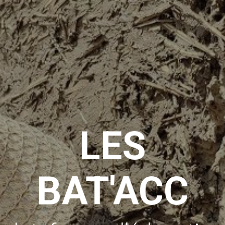
LES
BAT'ACC