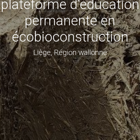
plateforme d'éducation
permanente en
écobioconstruction
Liège, Région wallonne