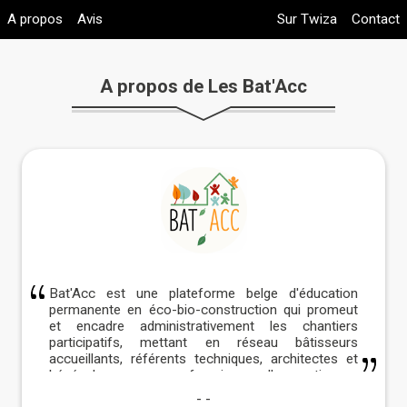
A propos
Avis
Sur Twiza
Contact
A propos de Les Bat'Acc
Bat'Acc est une plateforme belge d'éducation
permanente en éco-bio-construction qui promeut
et encadre administrativement les chantiers
participatifs, mettant en réseau bâtisseurs
accueillants, référents techniques, architectes et
bénévoles pour favoriser l'apprentissage
collaboratif et la construction écologique.